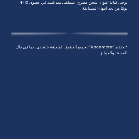
يرجى كتابة عنوان شحن مصري. ستتلقى ميداليتك في غضون 10-14
يومًا من بعد انتهاء المسابقة.
*تحتفظ “Racemate ” بجميع الحقوق المتعلقة بالتحدي، بما في ذلك
القواعد والجوائز.