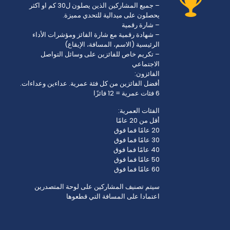
– جميع المشاركين الذين يصلون ل30 كم او اكثر
يحصلون على ميدالية للتحدي مميزة.
– شارة رقمية
– شهادة رقمية مع شارة الفائز ومؤشرات الأداء
الرئيسية (الاسم، المسافة، الإيقاع)
– تكريم خاص للفائزين على وسائل التواصل
الاجتماعي
الفائزون:
أفضل الفائزين من كل فئة عمرية. عداءين وعداءات.
6 فئات عمرية = 12 فائزًا
الفئات العمرية:
أقل من 20 عامًا
20 عامًا فما فوق
30 عامًا فما فوق
40 عامًا فما فوق
50 عامًا فما فوق
60 عامًا فما فوق
سيتم تصنيف المشاركين على لوحة المتصدرين
اعتمادا على المسافة التي قطعوها