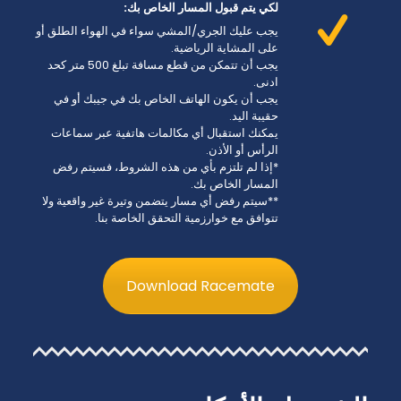
لكي يتم قبول المسار الخاص بك:
يجب عليك الجري/المشي سواء في الهواء الطلق أو
على المشاية الرياضية.
يجب أن تتمكن من قطع مسافة تبلغ 500 متر كحد
ادنى.
يجب أن يكون الهاتف الخاص بك في جيبك أو في
حقيبة اليد.
يمكنك استقبال أي مكالمات هاتفية عبر سماعات
الرأس أو الأذن.
*إذا لم تلتزم بأي من هذه الشروط، فسيتم رفض
المسار الخاص بك.
**سيتم رفض أي مسار يتضمن وتيرة غير واقعية ولا
تتوافق مع خوارزمية التحقق الخاصة بنا.
Download Racemate