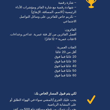
– شارة رقمية
– شهادة رقمية مع شارة الفائز ومؤشرات الأداء
الرئيسية (الاسم، المسافة، الإيقاع)
– تكريم خاص للفائزين على وسائل التواصل
الاجتماعي
الفائزون:
أفضل الفائزين من كل فئة عمرية. عداءين وعداءات.
6 فئات عمرية = 12 فائزًا
الفئات العمرية:
أقل من 20 عامًا
20 عامًا فما فوق
30 عامًا فما فوق
40 عامًا فما فوق
50 عامًا فما فوق
60 عامًا فما فوق
لكي يتم قبول المسار الخاص بك:
يجب عليك الجري/المشي سواء في الهواء الطلق أو
على المشاية الرياضية.
يجب أن تتمكن من قطع مسافة تبلغ 500 متر كحد