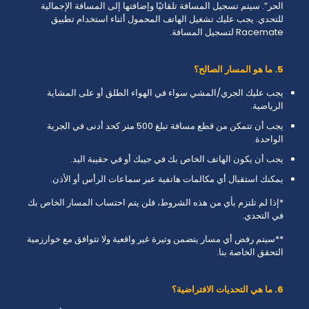
الحر”. سيتم تسجيل المسافة تلقائيًا وإضافتها إلى المسافة الإجمالية
للتحدي. يجب عليك تشغيل الهاتف المحمول أثناء استخدام تطبيق
Racemate لتسجيل المسافة.
5. ما هو المسار الصالح؟
يجب عليك الجري/المشي سواء في الهواء الطلق أو على المشاية
الرياضية.
يجب أن تتمكن من قطع مسافة تبلغ 500 متر كحد أدنى في الجرية
الواحدة.
يجب أن يكون الهاتف الخاص بك في جيبك أو في حقيبة اليد.
يمكنك استقبال أي مكالمات هاتفية عبر سماعات الرأس أو الأذن.
*إذا لم تلتزم بأي من هذه الشروط، فلن يتم احتساب المسار الخاص بك
في التحدي.
**سيتم رفض أي مسار يتضمن وتيرة غير واقعية ولا تتوافق مع خوارزمية
التحقق الخاصة بنا.
6. ما هي التحديات الافتراضية؟