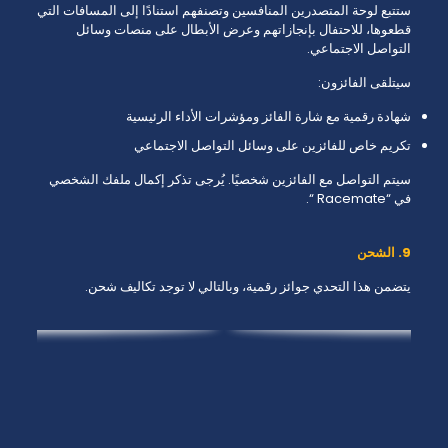
ستتبع لوحة المتصدرين المنافسين وتصنفهم استنادًا إلى المسافات التي
قطعوها، للاحتفال بإنجازاتهم وعرض الأبطال على منصات وسائل
التواصل الاجتماعي.
سيتلقى الفائزون:
شهادة رقمية مع شارة الفائز ومؤشرات الأداء الرئيسية
تكريم خاص للفائزين على وسائل التواصل الاجتماعي
سيتم التواصل مع الفائزين شخصيًا. يُرجى تذكر إكمال ملفك الشخصي
في “Racemate “.
9. الشحن
يتضمن هذا التحدي جوائز رقمية، وبالتالي لا توجد تكاليف شحن.