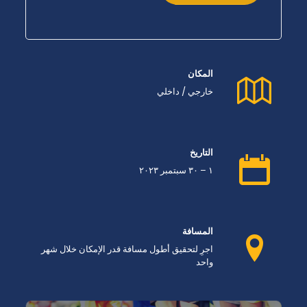
المكان
خارجي / داخلي
التاريخ
١ – ٣٠ سبتمبر ٢٠٢٣
المسافة
اجرِ لتحقيق أطول مسافة قدر الإمكان خلال شهر
واحد